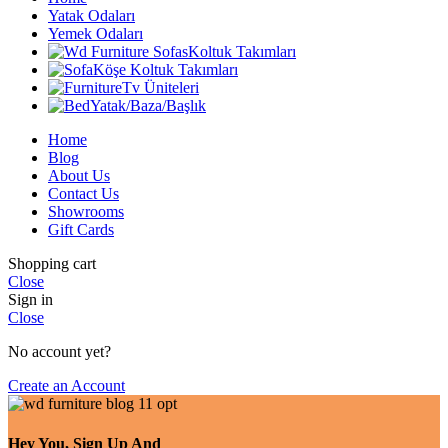
Yatak Odaları
Yemek Odaları
Koltuk Takımları
Köşe Koltuk Takımları
Tv Üniteleri
Yatak/Baza/Başlık
Home
Blog
About Us
Contact Us
Showrooms
Gift Cards
Shopping cart
Close
Sign in
Close
No account yet?
Create an Account
Hey You, Sign Up And