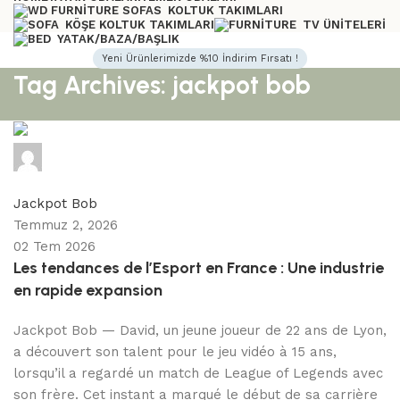
KOLTUK TAKIMLARI
KÖŞE KOLTUK TAKIMLARI
TV ÜNITELERI
YATAK/BAZA/BAŞLIK
Yeni Ürünlerimizde %10 İndirim Fırsatı !
Tag Archives: jackpot bob
admin
0
comments
Jackpot Bob
Temmuz 2, 2026
02 Tem 2026
Les tendances de l’Esport en France : Une industrie
en rapide expansion
Jackpot Bob — David, un jeune joueur de 22 ans de Lyon,
a découvert son talent pour le jeu vidéo à 15 ans,
lorsqu’il a regardé un match de League of Legends avec
son frère. Cet instant a marqué le début de sa carrière