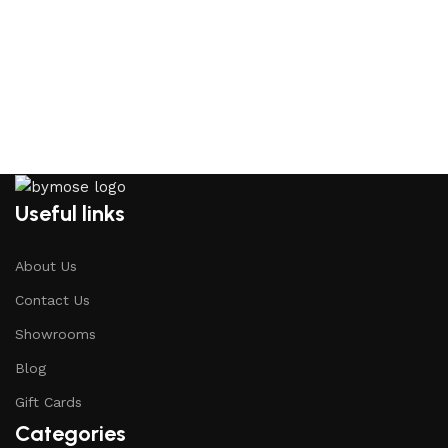
Useful links
About Us
Contact Us
Showrooms
Blog
Gift Cards
Categories