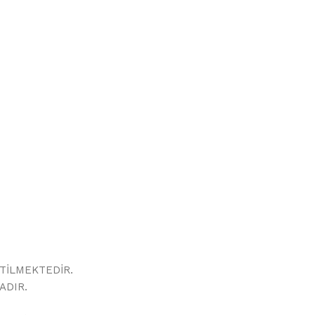
TİLMEKTEDİR.
ADIR.