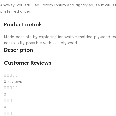
Anyway, you still use Lorem Ipsum and rightly so, as it will
preferred order.
Product details
Made possible by exploring innovative molded plywood tech
not usually possible with 2-D plywood.
Description
Customer Reviews
0 reviews
0
0