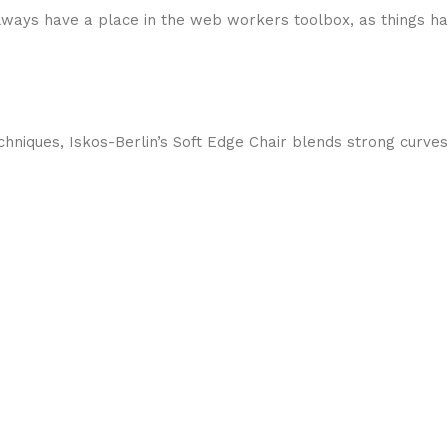
 always have a place in the web workers toolbox, as things ha
niques, Iskos-Berlin’s Soft Edge Chair blends strong curves