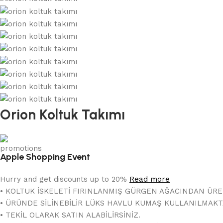
Orion Koltuk Takımı
Apple Shopping Event
Hurry and get discounts up to 20%
Read more
• KOLTUK İSKELETİ FIRINLANMIŞ GÜRGEN AĞACINDAN ÜRE
• ÜRÜNDE SİLİNEBİLİR LÜKS HAVLU KUMAŞ KULLANILMAKT
• TEKİL OLARAK SATIN ALABİLİRSİNİZ.