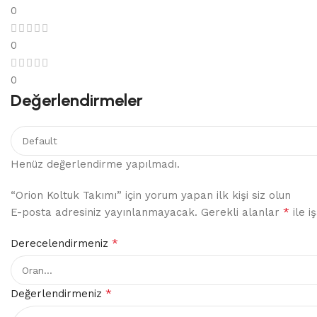
0
0
0
Değerlendirmeler
Henüz değerlendirme yapılmadı.
“Orion Koltuk Takımı” için yorum yapan ilk kişi siz olun
*
E-posta adresiniz yayınlanmayacak.
Gerekli alanlar
ile i
*
Derecelendirmeniz
*
Değerlendirmeniz