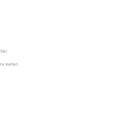
tar.
ru sunar.