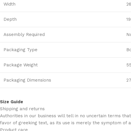
Width
26
Depth
19
Assembly Required
N
Packaging Type
B
Package Weight
55
Packaging Dimensions
27
Size Guide
Shipping and returns
Authorities in our business will tell in no uncertain terms t
favor of greeking text, as its use is merely the symptom of 
Product care