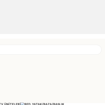
TV ÜNITELERI
YATAK/BAZA/BAŞLIK