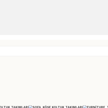
OLTUK TAKIMLARI
KÖŞE KOLTUK TAKIMLARI