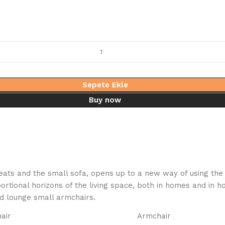
Sepete Ekle
Buy now
ats and the small sofa, opens up to a new way of using the 
tional horizons of the living space, both in homes and in hos
nd lounge small armchairs.
air
Armchair