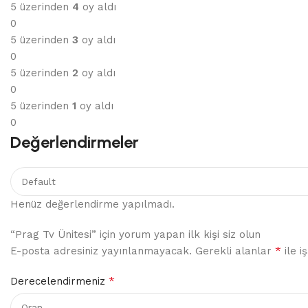
5 üzerinden
4
oy aldı
0
5 üzerinden
3
oy aldı
0
5 üzerinden
2
oy aldı
0
5 üzerinden
1
oy aldı
0
Değerlendirmeler
Henüz değerlendirme yapılmadı.
“Prag Tv Ünitesi” için yorum yapan ilk kişi siz olun
*
E-posta adresiniz yayınlanmayacak.
Gerekli alanlar
ile i
*
Derecelendirmeniz