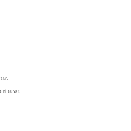
tar.
ini sunar.