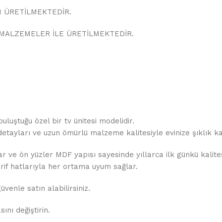
 ÜRETİLMEKTEDİR.
MALZEMELER İLE ÜRETİLMEKTEDİR.
uluştuğu özel bir tv ünitesi modelidir.
 detayları ve uzun ömürlü malzeme kalitesiyle evinize şıklık ka
ar ve ön yüzler MDF yapısı sayesinde yıllarca ilk günkü kalites
arif hatlarıyla her ortama uyum sağlar.
üvenle satın alabilirsiniz.
ını değiştirin.