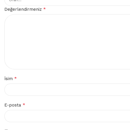
*
Değerlendirmeniz
*
İsim
*
E-posta