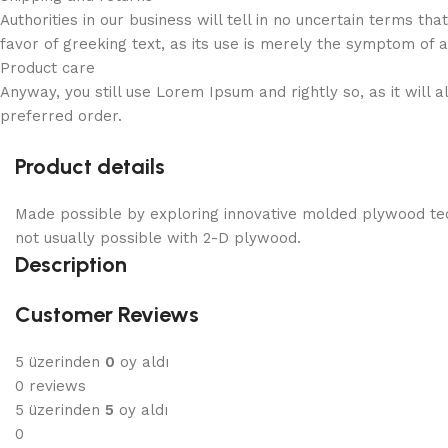
Authorities in our business will tell in no uncertain terms t
favor of greeking text, as its use is merely the symptom of 
Product care
Anyway, you still use Lorem Ipsum and rightly so, as it will
preferred order.
Product details
Made possible by exploring innovative molded plywood tech
not usually possible with 2-D plywood.
Description
Customer Reviews
5 üzerinden
0
oy aldı
0 reviews
5 üzerinden
5
oy aldı
0