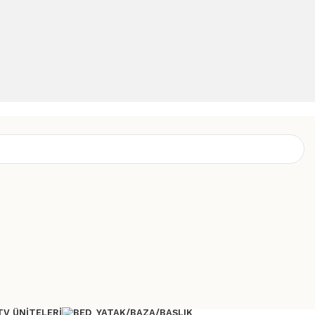
TV ÜNITELERI
YATAK/BAZA/BAŞLIK