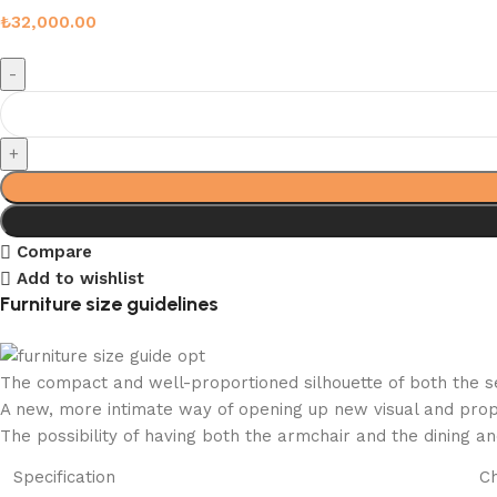
₺
32,000.00
Compare
Add to wishlist
Furniture size guidelines
The compact and well-proportioned silhouette of both the se
A new, more intimate way of opening up new visual and propor
The possibility of having both the armchair and the dining a
Specification
Ch