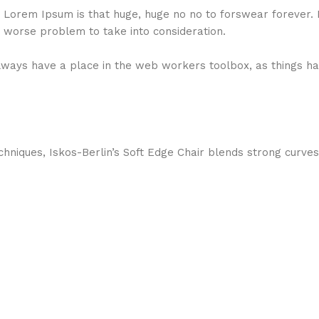
hat Lorem Ipsum is that huge, huge no no to forswear forever.
a worse problem to take into consideration.
 always have a place in the web workers toolbox, as things ha
niques, Iskos-Berlin’s Soft Edge Chair blends strong curves