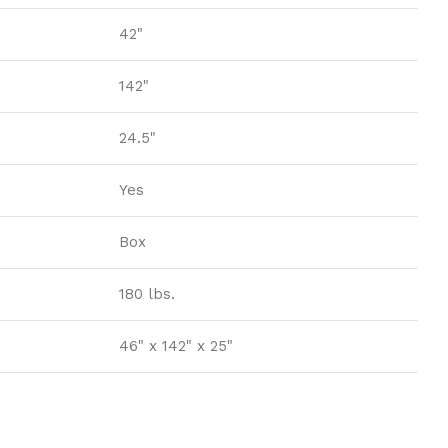
42"
142"
24.5"
Yes
Box
180 lbs.
46" x 142" x 25"