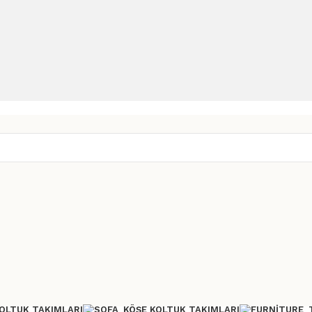
OLTUK TAKIMLARI
KÖŞE KOLTUK TAKIMLARI