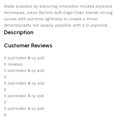
Made possible by exploring innovative molded plywood
techniques, Iskos-Berlin’s Soft Edge Chair blends strong
curves with extreme lightness to create a three-
dimensionality not usually possible with 2-D plywood.
Description
Customer Reviews
5 üzerinden
0
oy aldı
0 reviews
5 üzerinden
5
oy aldı
0
5 üzerinden
4
oy aldı
0
5 üzerinden
3
oy aldı
0
5 üzerinden
2
oy aldı
0