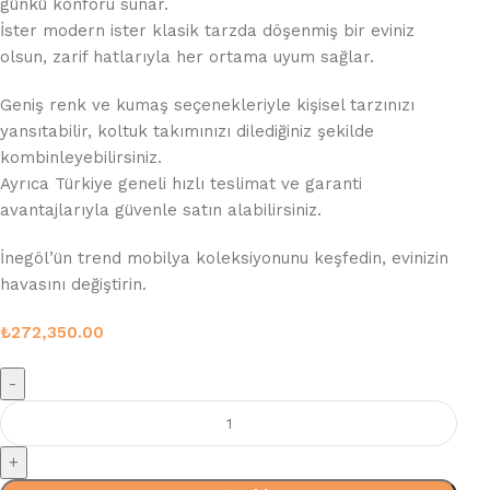
günkü konforu sunar.
İster modern ister klasik tarzda döşenmiş bir eviniz
olsun, zarif hatlarıyla her ortama uyum sağlar.
Geniş renk ve kumaş seçenekleriyle kişisel tarzınızı
yansıtabilir, koltuk takımınızı dilediğiniz şekilde
kombinleyebilirsiniz.
Ayrıca Türkiye geneli hızlı teslimat ve garanti
avantajlarıyla güvenle satın alabilirsiniz.
İnegöl’ün trend mobilya koleksiyonunu keşfedin, evinizin
havasını değiştirin.
₺
272,350.00