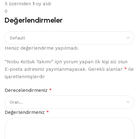
5 üzerinden
1
oy aldı
0
Değerlendirmeler
Henüz değerlendirme yapılmadı.
“Nobu Koltuk Takımı” için yorum yapan ilk kişi siz olun
*
E-posta adresiniz yayınlanmayacak.
Gerekli alanlar
ile
işaretlenmişlerdir
*
Derecelendirmeniz
*
Değerlendirmeniz