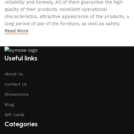
reliability and honesty. All of them guarantee the high
quality of their products, excellent operational
characteristics, attractive appearance of the products, a
long period of use of the furniture, as well as safety.
Read More
Useful links
About Us
Contact Us
Showrooms
Blog
Gift Cards
Categories